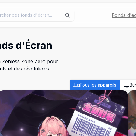
Fonds d'é
nds d'Écran
n Zenless Zone Zero pour
nts et des résolutions
Tous les appareils
Bu