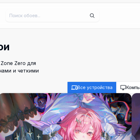
ои
Zone Zero для
нами и четкими
Все устройства
Комп