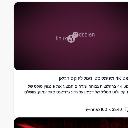
ליסטי סגול לינוקס דביאן
טפט 4K ברזולוציה גבוהה ומדהים המציג את פינגווין טוקס של
נוקס ולוגו הסליל של דביאן על רקע גרדיאנט סגול עמוק. מושלם
ובבי לינוקס ואוהבי קוד פתוח.
3840
×
2160
פתח