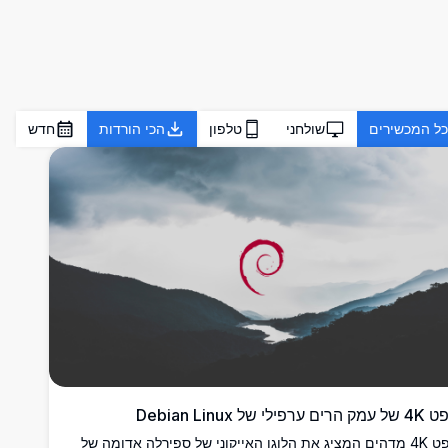
כל המכשירים
שולחני
טלפון
הכי הורדות
חדש
הרים ערפילי של Debian Linux
טפט 4K מדהים המציג את הלוגו האייקוני של ספירלה אדומה של