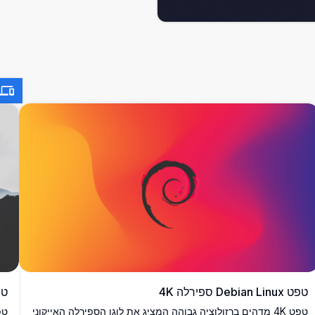
טפט Debian Linux ספירלה 4K
טפט 4K של עמק 
טפט 4K מדהים ברזולוציה גבוהה המציג את לוגו הספירלה האייקוני