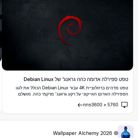
טפט ספירלה אדומה כהה גראנג' של Debian Linux
טפט מדהים ברזולוציית 4K עבור Debian Linux הכולל את לוגו
הספירלה האדום האייקוני על רקע גראנג' מרקמי כהה. מושלם
לחובבי לינוקס ומשתמשי Debian המחפשים אסתטיקת שולחן
5760
×
3600
פתח
עבודה מינימליסטית.
Wallpaper Alchemy
2026
©