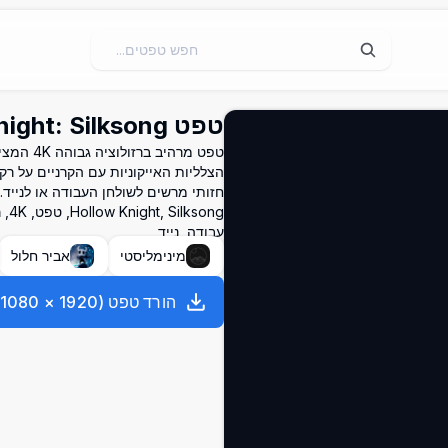
טפט Hollow Knight: Silksong - רזולוציה גבוהה 4K
הצלליות האייקוניות עם הקרניים על 
חזותי מרשים לשולחן העבודה או לנייד.
ong
עבודה, נייד
מינימליסטי
אביר חלול
הורד טפט
(
1920
×
1080