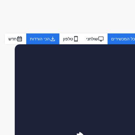
כל המכשירים
שולחני
טלפון
הכי הורדות
חדש