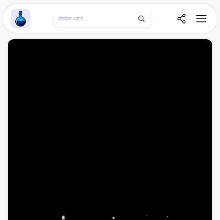
Wallpaper Alchemy