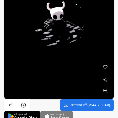
डाउनलोड करें
(
2144
×
3840
)
इसे प्राप्त करें
जल्द आ रहा है
Google Play
App Store