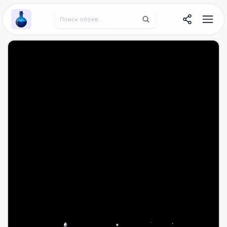
Wallpaper Alchemy