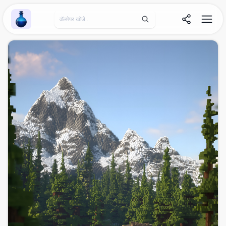
Wallpaper Alchemy