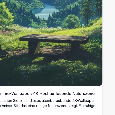
nime-Wallpaper: 4K Hochauflösende Naturszene
auchen Sie ein in dieses atemberaubende 4K-Wallpaper
m Anime-Stil, das eine ruhige Naturszene zeigt. Ein ruhiger
ee liegt eingebettet zwischen üppigen grünen Bergen,