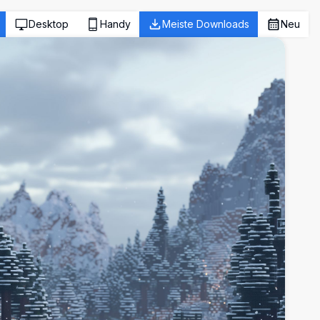
Desktop
Handy
Meiste Downloads
Neu