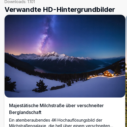
Downloads:
1.101
Verwandte HD-Hintergrundbilder
Majestätische Milchstraße über verschneiter
Berglandschaft
Ein atemberaubendes 4K-Hochauflösungsbild der
Milchstraßengalaxie, die hell über einem verschneiten