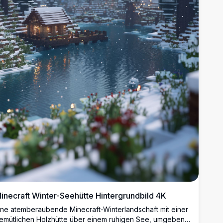
inecraft Winter-Seehütte Hintergrundbild 4K
ine atemberaubende Minecraft-Winterlandschaft mit einer
emütlichen Holzhütte über einem ruhigen See, umgeben