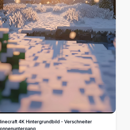
inecraft 4K Hintergrundbild - Verschneiter
onnenuntergang