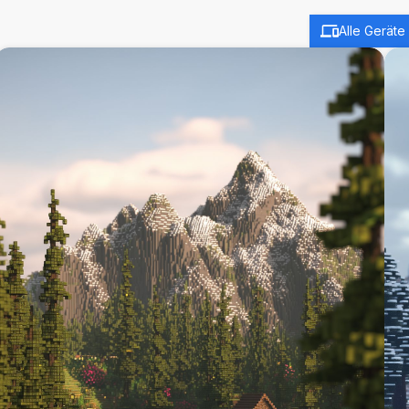
Alle Geräte