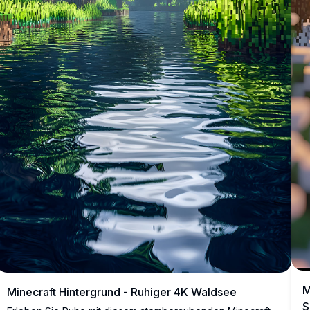
M
Minecraft Hintergrund - Ruhiger 4K Waldsee
S