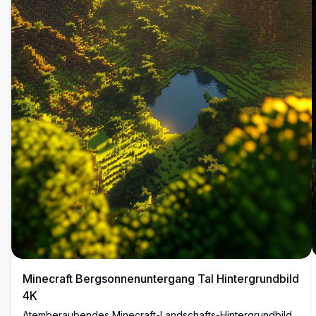
Minecraft Bergsonnenuntergang Tal Hintergrundbild
4K
Atemberaubendes Minecraft-Landschafts-Hintergrundbild