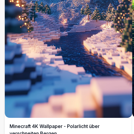
Minecraft 4K Wallpaper - Polarlicht über
verschneiten Bergen