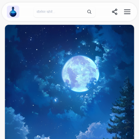
Wallpaper Alchemy