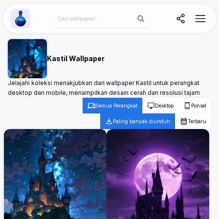
Wallpaper Alchemy
Kastil Wallpaper
Jelajahi koleksi menakjubkan dari wallpaper Kastil untuk perangkat
desktop dan mobile, menampilkan desain cerah dan resolusi tajam
Semua Perangkat
Desktop
Ponsel
Paling banyak diunduh
Terbaru