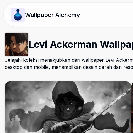
Wallpaper Alchemy
Levi Ackerman Wallpa
Jelajahi koleksi menakjubkan dari wallpaper Levi Acker
desktop dan mobile, menampilkan desain cerah dan resol