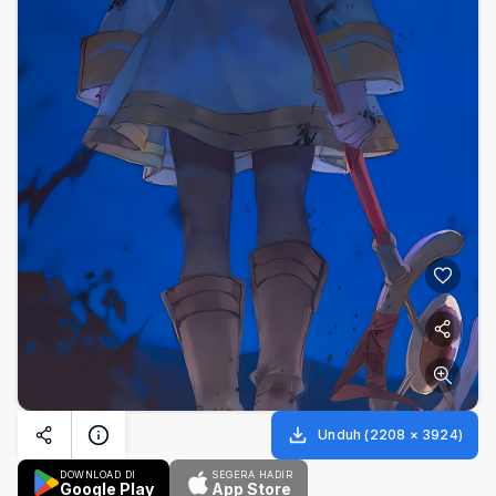
Unduh
(
2208
×
3924
)
DOWNLOAD DI
SEGERA HADIR
Google Play
App Store