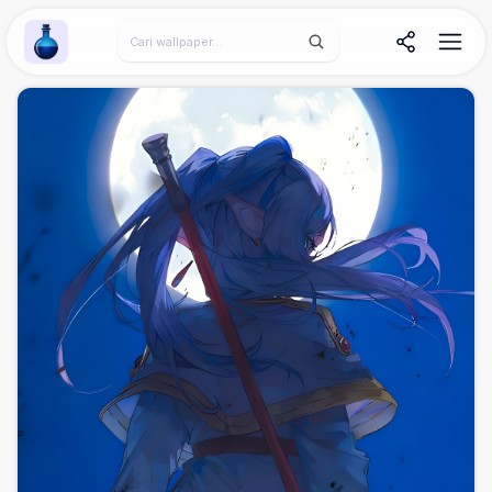
Wallpaper Alchemy