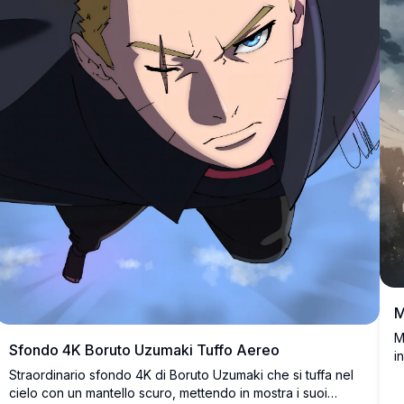
M
M
Sfondo 4K Boruto Uzumaki Tuffo Aereo
i
s
Straordinario sfondo 4K di Boruto Uzumaki che si tuffa nel
a
cielo con un mantello scuro, mettendo in mostra i suoi