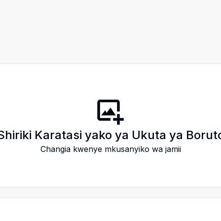
Shiriki Karatasi yako ya Ukuta ya Borut
Changia kwenye mkusanyiko wa jamii