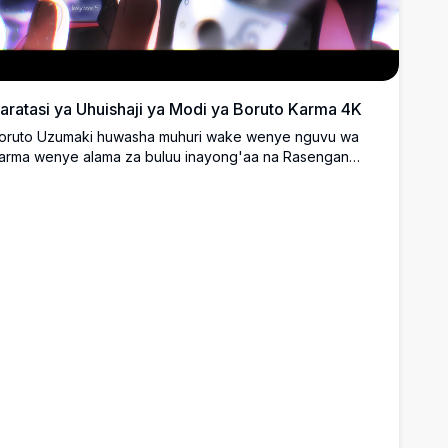
aratasi ya Uhuishaji ya Modi ya Boruto Karma 4K
oruto Uzumaki huwasha muhuri wake wenye nguvu wa
arma wenye alama za buluu inayong'aa na Rasengan
nayozunguka mkononi.