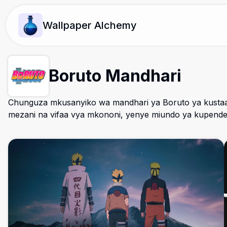
Wallpaper Alchemy
Boruto Mandhari
Chunguza mkusanyiko wa mandhari ya Boruto ya kusta
mezani na vifaa vya mkononi, yenye miundo ya kupende