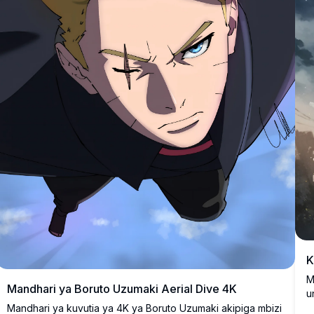
K
M
Mandhari ya Boruto Uzumaki Aerial Dive 4K
u
Mandhari ya kuvutia ya 4K ya Boruto Uzumaki akipiga mbizi