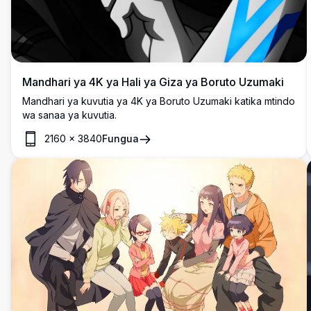
Mandhari ya 4K ya Hali ya Giza ya Boruto Uzumaki
Mandhari ya kuvutia ya 4K ya Boruto Uzumaki katika mtindo
wa sanaa ya kuvutia.
2160
×
3840
Fungua