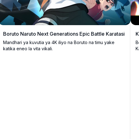
Boruto Naruto Next Generations Epic Battle Karatasi
K
Mandhari ya kuvutia ya 4K iliyo na Boruto na timu yake
B
katika eneo la vita vikali.
K
i