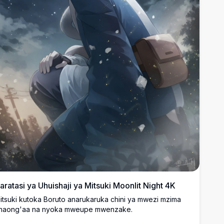
aratasi ya Uhuishaji ya Mitsuki Moonlit Night 4K
itsuki kutoka Boruto anarukaruka chini ya mwezi mzima
naong'aa na nyoka mweupe mwenzake.