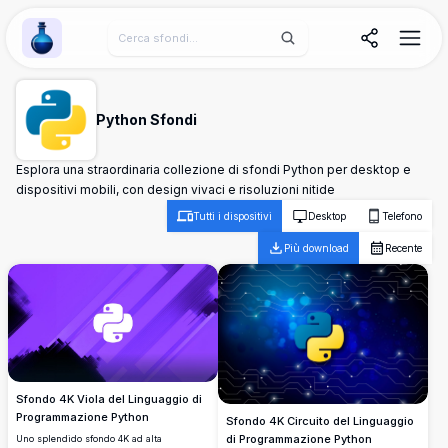
Wallpaper Alchemy
Python Sfondi
Esplora una straordinaria collezione di sfondi Python per desktop e
dispositivi mobili, con design vivaci e risoluzioni nitide
Tutti i dispositivi
Desktop
Telefono
Più download
Recente
Sfondo 4K Viola del Linguaggio di
Programmazione Python
Sfondo 4K Circuito del Linguaggio
di Programmazione Python
Uno splendido sfondo 4K ad alta