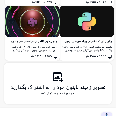
2880
×
5120
2160
×
3840
علاقه‌مندان به فناوری.
ملایم. مناسب برای دسکتاپ توسعه‌دهندگان و
باز کردن
باز کردن
علاقه‌مندان به فناوری.
والپیپر نئون 4K زبان برنامه‌نویسی پایتون
والپیپر تاریک 4K زبان برنامه‌نویسی پایتون
والپیپر خیره‌کننده با وضوح بالای 4K که لوگوی
والپیپر خیره‌کننده لوگوی زبان برنامه‌نویسی پایتون
زبان برنامه‌نویسی پایتون را در مرکز یک کره
با کیفیت 4K با طراحی گرادیانت پرجنب‌وجوش
درخشان قرمز نشان می‌دهد و با حلقه‌های نئون
شامل رنگ‌های فیروزه‌ای، سبز، صورتی و زرد بر
4320
×
7680
2160
×
3840
سبز و صورتی روشن در پس‌زمینه‌ای تاریک و
روی پس‌زمینه تاریک세련된. مناسب برای
باز کردن
باز کردن
کیهانی احاطه شده است.
توسعه‌دهندگان و علاقه‌مندان به برنامه‌نویسی.
تصویر زمینه پایتون خود را به اشتراک بگذارید
به مجموعه جامعه کمک کنید