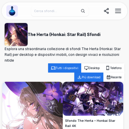
Wallpaper Alchemy
The Herta (Honkai: Star Rail) Sfondi
Esplora una straordinaria collezione di sfondi The Herta (Honkai: Star
Rail) per desktop e dispositivi mobili, con design vivaci e risoluzioni
nitide
Tutti i dispositivi
Desktop
Telefono
Più download
Recente
Sfondo The Herta – Honkai Star
Rail 4K