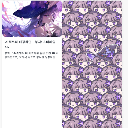
있습니다.
더 헤르타 배경화면 – 붕괴: 스타레일
4K
붕괴: 스타레일의 더 헤르타를 담은 멋진 4K 배
경화면으로, 보라색 꽃으로 장식된 상징적인 마
녀 모자, 흘러내리는 은빛 머리카락, 그리고 만
개한 꽃잎에 둘러싸인 매혹적인 파란 눈이 특징
입니다.