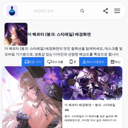
Wallpaper Alchemy
더 헤르타 (붕괴: 스타레일) 배경화면
더 헤르타 (붕괴: 스타레일) 배경화면의 멋진 컬렉션을 탐색하세요, 데스크톱 및
모바일 기기용으로, 생동감 있는 디자인과 선명한 해상도를 특징으로 합니다
모든 기기
데스크톱
폰
최다 다운로드
최신
더 헤르타 배경화면 – 붕괴: 스타레일
4K
붕괴: 스타레일의 더 헤르타를 담은 놀라운 4K
배경화면으로, 우아한 마녀 같은 캐릭터가 떠다
니는 보라색 액자, 반짝임, 신비로운 아트워크에