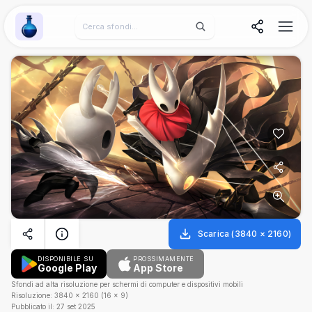
Wallpaper Alchemy
Scarica
(
3840
×
2160
)
DISPONIBILE SU
PROSSIMAMENTE
Google Play
App Store
Sfondi ad alta risoluzione per schermi di computer e dispositivi mobili
Risoluzione:
3840
×
2160
(
16
×
9
)
Pubblicato il:
27 set 2025