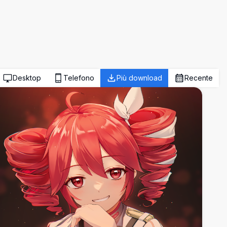
Desktop
Telefono
Più download
Recente