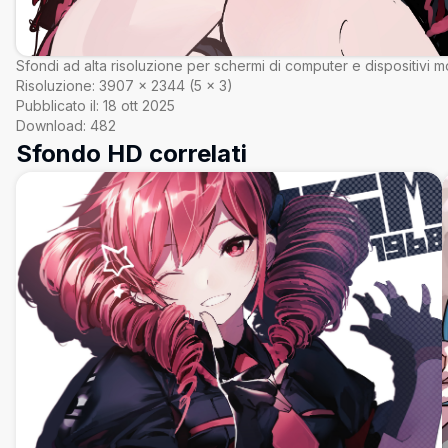
Sfondi ad alta risoluzione per schermi di computer e dispositivi mo
Risoluzione:
3907
×
2344
(
5
×
3
)
Pubblicato il:
18 ott 2025
Download:
482
Sfondo HD correlati