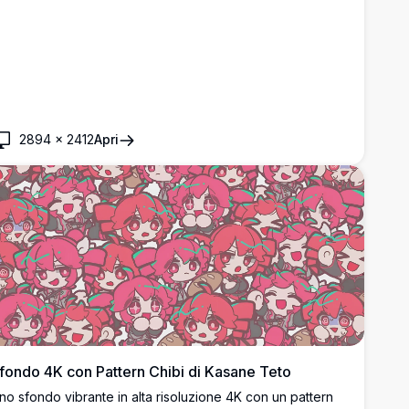
2894
×
2412
Apri
fondo 4K con Pattern Chibi di Kasane Teto
no sfondo vibrante in alta risoluzione 4K con un pattern