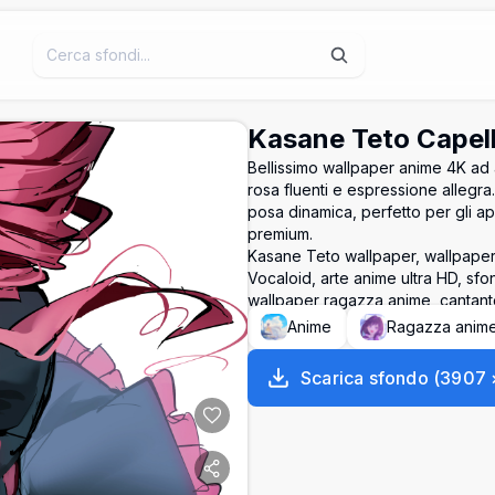
Kasane Teto Capel
Bellissimo wallpaper anime 4K ad 
rosa fluenti e espressione allegra. 
posa dinamica, perfetto per gli ap
premium.
Kasane Teto wallpaper, wallpaper
Vocaloid, arte anime ultra HD, sf
wallpaper ragazza anime, cantant
Anime
Ragazza anim
Scarica sfondo
(
3907