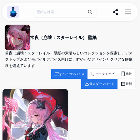
Wallpaper Alchemy
常夜（崩壊：スターレイル） 壁紙
常夜（崩壊：スターレイル）壁紙の素晴らしいコレクションを探索し、デス
クトップおよびモバイルデバイス向けに、鮮やかなデザインとクリアな解像
度を備えています
すべてのデバイス
デスクトップ
携帯
最多ダウンロード
最新