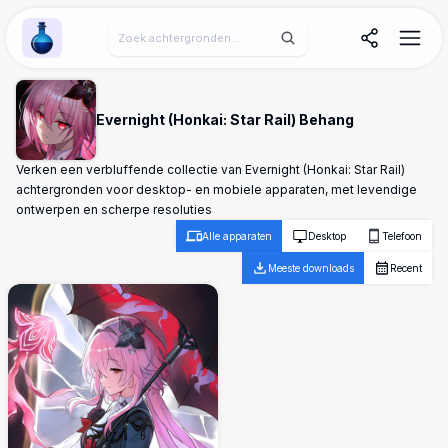
Wallpaper Alchemy
Evernight (Honkai: Star Rail) Behang
Verken een verbluffende collectie van Evernight (Honkai: Star Rail)
achtergronden voor desktop- en mobiele apparaten, met levendige
ontwerpen en scherpe resoluties
Alle apparaten
Desktop
Telefoon
Meeste downloads
Recent