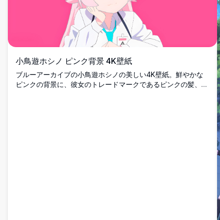
小鳥遊ホシノ ピンク背景 4K壁紙
ブルーアーカイブの小鳥遊ホシノの美しい4K壁紙。鮮やかな
ピンクの背景に、彼女のトレードマークであるピンクの髪、ハ
ロー、白い白衣が映えます。デスクトップとモバイル画面に最
適です。