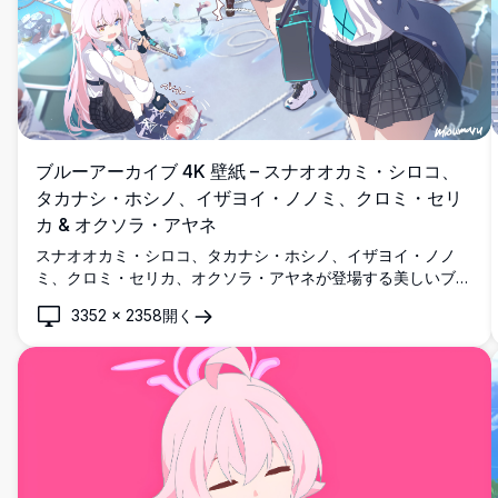
ブルーアーカイブ 4K 壁紙 – スナオオカミ・シロコ、
タカナシ・ホシノ、イザヨイ・ノノミ、クロミ・セリ
カ & オクソラ・アヤネ
スナオオカミ・シロコ、タカナシ・ホシノ、イザヨイ・ノノ
ミ、クロミ・セリカ、オクソラ・アヤネが登場する美しいブル
ーアーカイブの4K壁紙。魚、釣り竿、鮮やかな制服を身にま
3352
×
2358
開く
とい、明るい青空の下で活気ある港のシーンを描いています。