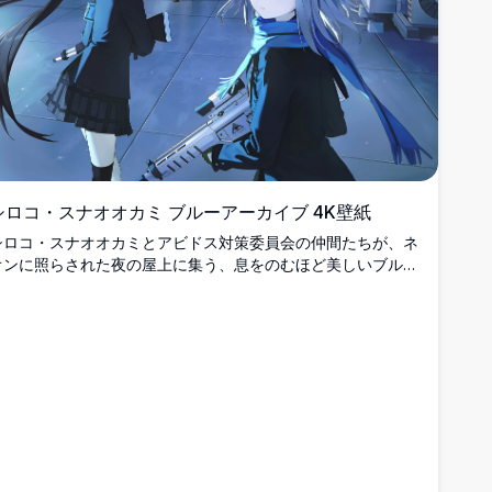
シロコ・スナオオカミ ブルーアーカイブ 4K壁紙
シロコ・スナオオカミとアビドス対策委員会の仲間たちが、ネ
オンに照らされた夜の屋上に集う、息をのむほど美しいブルー
アーカイブの4K壁紙。鮮やかなヘイロー、武器、そしてサイ
バーパンクな都市景観を背景にした高解像度アニメアート。