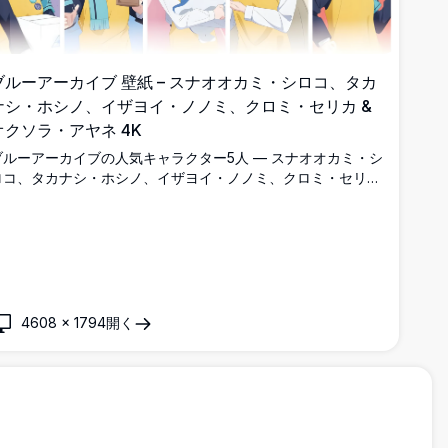
ブルーアーカイブ 壁紙 – スナオオカミ・シロコ、タカ
ナシ・ホシノ、イザヨイ・ノノミ、クロミ・セリカ &
オクソラ・アヤネ 4K
ブルーアーカイブの人気キャラクター5人 — スナオオカミ・シ
ロコ、タカナシ・ホシノ、イザヨイ・ノノミ、クロミ・セリ
カ、オクソラ・アヤネ — がカラフルなパネルの中でお揃いの
黄色いエプロンを着た高解像度4K壁紙。
4608
×
1794
開く