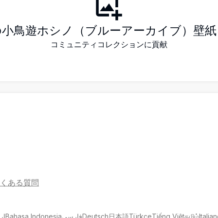
の小鳥遊ホシノ（ブルーアーカイブ）壁紙
コミュニティコレクションに貢献
くある質問
ار
Bahasa Indonesia
فارسی
Deutsch
日本語
Türkçe
Tiếng Việt
தமிழ்
Italia