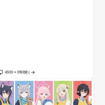
4500
×
3183
開く