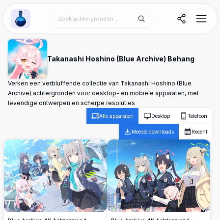
Wallpaper Alchemy
Takanashi Hoshino (Blue Archive) Behang
Verken een verbluffende collectie van Takanashi Hoshino (Blue
Archive) achtergronden voor desktop- en mobiele apparaten, met
levendige ontwerpen en scherpe resoluties
Alle apparaten
Desktop
Telefoon
Meeste downloads
Recent