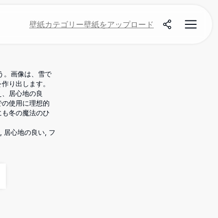
壁紙
カテゴリー
壁紙をアップロード
う。画像は、雪で
を作り出します。
え、居心地の良
での使用に理想的
にも冬の魔法のひ
, 居心地の良い, フ