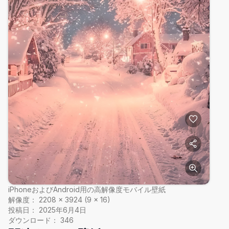
iPhoneおよびAndroid用の高解像度モバイル壁紙
解像度：
2208
×
3924
(
9
×
16
)
投稿日：
2025年6月4日
ダウンロード：
346