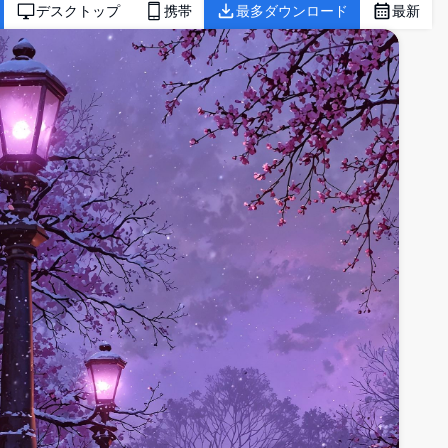
デスクトップ
携帯
最多ダウンロード
最新