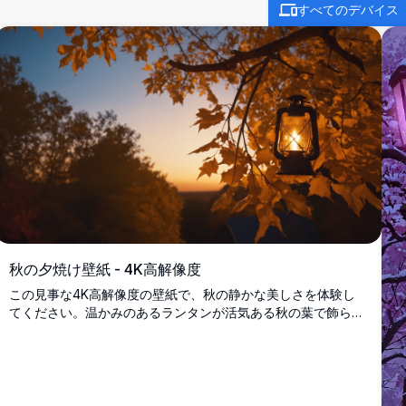
すべてのデバイス
秋の夕焼け壁紙 - 4K高解像度
この見事な4K高解像度の壁紙で、秋の静かな美しさを体験し
てください。温かみのあるランタンが活気ある秋の葉で飾られ
た枝から吊り下がっており、穏やかな夕焼けの空を背景にして
います。画面に季節の魅力を加えるのに最適です。