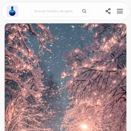
Wallpaper Alchemy