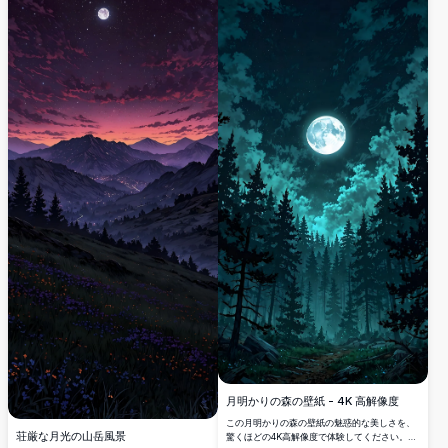
適です。
月明かりの森の壁紙 - 4K 高解像度
この月明かりの森の壁紙の魅惑的な美しさを、
荘厳な月光の山岳風景
驚くほどの4K高解像度で体験してください。満