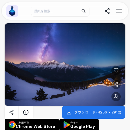
Wallpaper Alchemy
ダウンロード
(
4256
×
2912
)
で利用可能
今すぐ
Chrome Web Store
Google Play