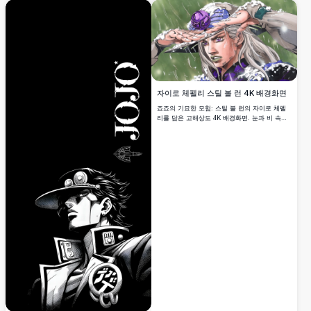
자이로 체펠리 스틸 볼 런 4K 배경화면
죠죠의 기묘한 모험: 스틸 볼 런의 자이로 체펠
리를 담은 고해상도 4K 배경화면. 눈과 비 속에
서 그의 상징적인 스틸 볼, 은빛 머리카락, 강렬
한 보라색 눈을 생동감 있게 표현한 아트워크.