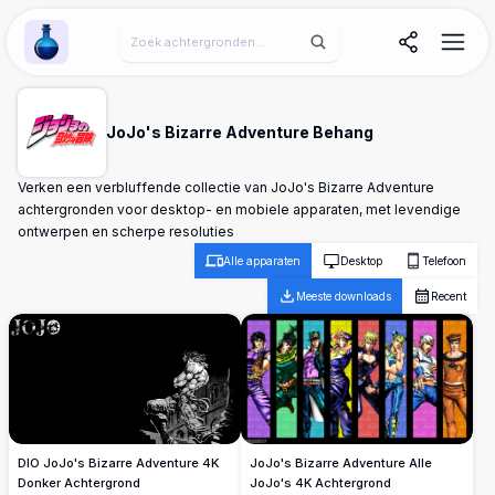
Wallpaper Alchemy
JoJo's Bizarre Adventure Behang
Verken een verbluffende collectie van JoJo's Bizarre Adventure
achtergronden voor desktop- en mobiele apparaten, met levendige
ontwerpen en scherpe resoluties
Alle apparaten
Desktop
Telefoon
Meeste downloads
Recent
DIO JoJo's Bizarre Adventure 4K
JoJo's Bizarre Adventure Alle
Donker Achtergrond
JoJo's 4K Achtergrond