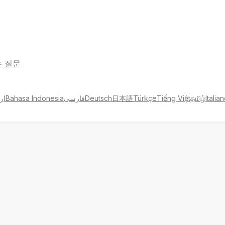
는 질문
ار
Bahasa Indonesia
فارسی
Deutsch
日本語
Türkçe
Tiếng Việt
தமிழ்
Italia