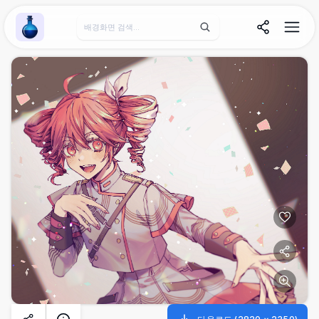
Wallpaper Alchemy