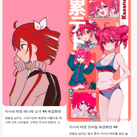
카사네 테토 애니메 소녀 4K 배경화면
생동감 넘치는 그라디언트 배경에 아름다운 애
니메 아트 스타일로 그려진 카사네 테토의 고해
카사네 테토 모바일 배경화면 4K
상도 4K 배경화면입니다. 애니메 애호가들을 위
한 놀라운 디테일과 선명한 품질로 데스크탑과
생동감 넘치는 핑크 톤의 카사네 테토를 담은 놀
모바일 화면에 완벽합니다.