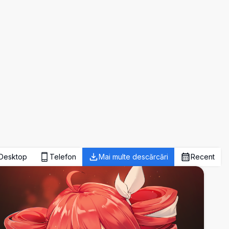
Desktop
Telefon
Mai multe descărcări
Recent