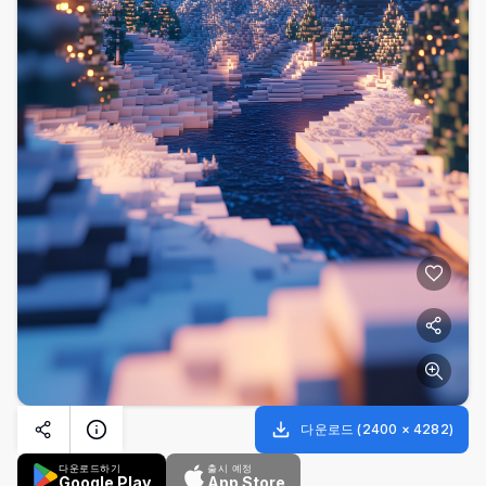
다운로드
(
2400
×
4282
)
다운로드하기
출시 예정
Google Play
App Store