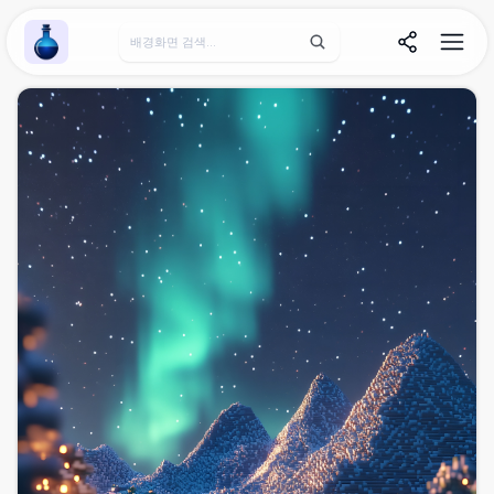
Wallpaper Alchemy