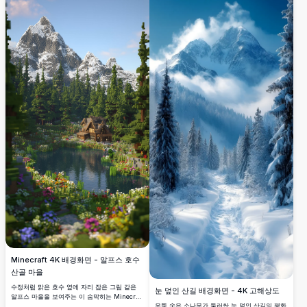
춰진 이 고해상도 이미지는 블록형 야생의 평화
로운 분위기를 생생하게 전달하여, 마음의 평화
를 찾는 마인크래프트 애호가들에게 완벽한 선
택이 됩니다.
Minecraft 4K 배경화면 - 알프스 호수
산골 마을
수정처럼 맑은 호수 옆에 자리 잡은 그림 같은
눈 덮인 산길 배경화면 - 4K 고해상도
알프스 마을을 보여주는 이 숨막히는 Minecraft
우뚝 솟은 소나무가 둘러싼 눈 덮인 산길의 평화
4K 배경화면을 경험해보세요. 눈 덮인 산들이 배