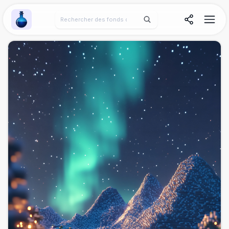
Wallpaper Alchemy