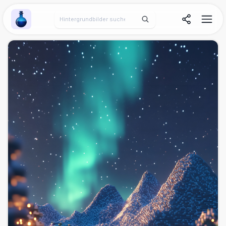
Wallpaper Alchemy