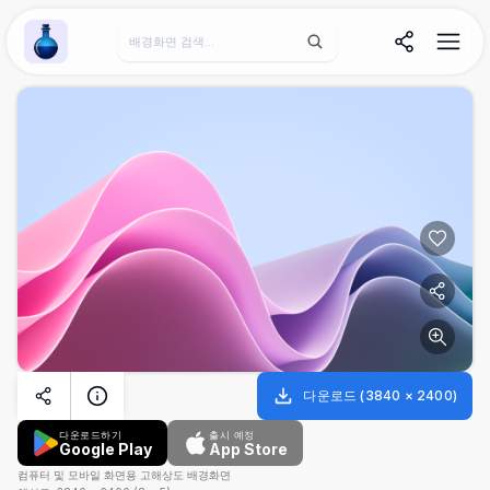
Wallpaper Alchemy
다운로드
(
3840
×
2400
)
다운로드하기
출시 예정
Google Play
App Store
컴퓨터 및 모바일 화면용 고해상도 배경화면