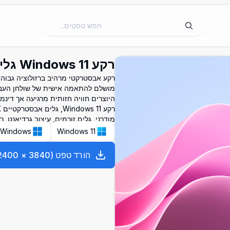
רקע Windows 11 גלים אבסטרקטיים 4K
רקע אבסטרקטי מרהיב ברזולוציה גבוהה 
היוצרים חוויה חזותית מרגיעה אך דינמי
מודרני, גלים זורמים, עיצוב גרדיאנט, 
Windows
Windows 11
הורד טפט
(
3840
×
2400