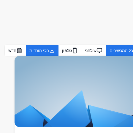
כל המכשירים
שולחני
טלפון
הכי הורדות
חדש