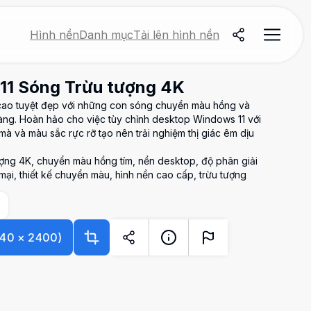
Hình nền
Danh mục
Tải lên hình nền
11 Sóng Trừu tượng 4K
 cao tuyệt đẹp với những con sóng chuyển màu hồng và
àng. Hoàn hảo cho việc tùy chỉnh desktop Windows 11 với
 và màu sắc rực rỡ tạo nên trải nghiệm thị giác êm dịu
ượng 4K, chuyển màu hồng tím, nền desktop, độ phân giải
mại, thiết kế chuyển màu, hình nền cao cấp, trừu tượng
40
×
2400
)