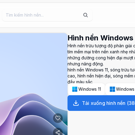
Hình nền Windows 
Hình nền trừu tượng độ phân giải
tím mềm mại trên nền xanh nhẹ nh
những đường cong hiện đại mượt mà
nhưng năng động.
hình nền Windows 11, sóng trừu t
cao, hình nền hiện đại, sóng mềm 
đầy màu sắc
Windows 11
Windows
Tải xuống hình nền
(
38