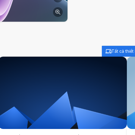
Tất cả thiết 