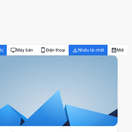
bị
Máy bàn
Điện thoại
Nhiều tải nhất
Mới