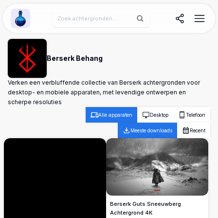
Wallpaper Alchemy
Berserk Behang
Verken een verbluffende collectie van Berserk achtergronden voor
desktop- en mobiele apparaten, met levendige ontwerpen en
scherpe resoluties
Alle apparaten
Desktop
Telefoon
Meeste downloads
Recent
Berserk Guts Sneeuwberg
Achtergrond 4K