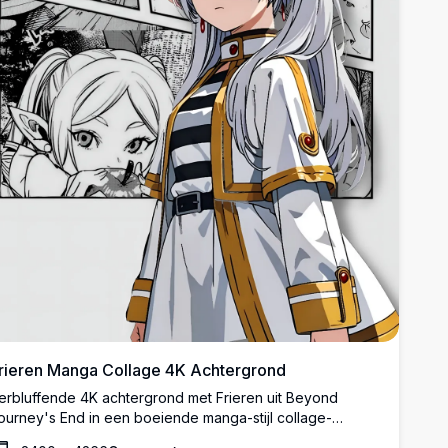
rieren Manga Collage 4K Achtergrond
erbluffende 4K achtergrond met Frieren uit Beyond
ourney's End in een boeiende manga-stijl collage-
ndeling. Meerdere panelen tonen de geliefde elf-