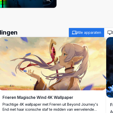
dingen
Alle apparaten
Frieren Magische Wind 4K Wallpaper
Prachtige 4K wallpaper met Frieren uit Beyond Journey's
F
End met haar iconische staf te midden van wervelende
A