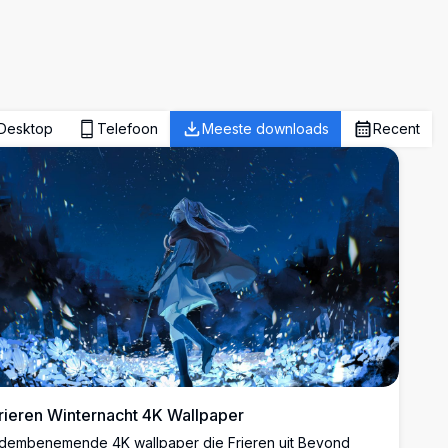
Desktop
Telefoon
Meeste downloads
Recent
rieren Winternacht 4K Wallpaper
dembenemende 4K wallpaper die Frieren uit Beyond