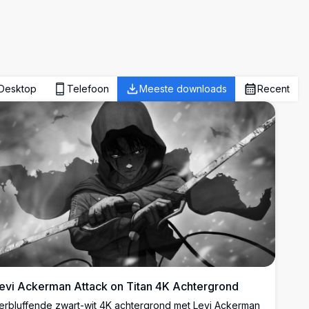
Desktop
Telefoon
Meeste downloads
Recent
evi Ackerman Attack on Titan 4K Achtergrond
erbluffende zwart-wit 4K achtergrond met Levi Ackerman