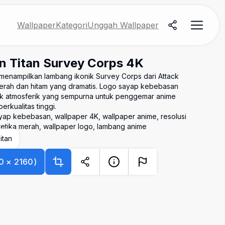
Wallpaper
Kategori
Unggah Wallpaper
n Titan Survey Corps 4K
enampilkan lambang ikonik Survey Corps dari Attack
merah dan hitam yang dramatis. Logo sayap kebebasan
k atmosferik yang sempurna untuk penggemar anime
rkualitas tinggi.
ayap kebebasan, wallpaper 4K, wallpaper anime, resolusi
stetika merah, wallpaper logo, lambang anime
itan
0
×
2160
)