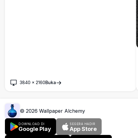
3840
×
2160
Buka
©
2026
Wallpaper Alchemy
DOWNLOAD DI
SEGERA HADIR
Google Play
App Store