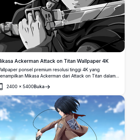
ikasa Ackerman Attack on Titan Wallpaper 4K
allpaper ponsel premium resolusi tinggi 4K yang
enampilkan Mikasa Ackerman dari Attack on Titan dalam
arya seni monokrom yang menawan. Menampilkan
2400
×
5400
Buka
ejuang terampil dengan pedang khasnya dan
erlengkapan ODM dalam gaya hitam putih dramatis yang
empurna untuk layar mobile.