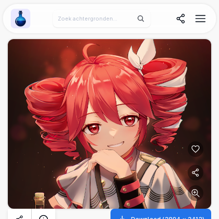
Wallpaper Alchemy