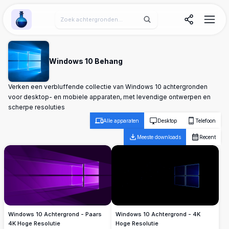
Wallpaper Alchemy
Windows 10 Behang
Verken een verbluffende collectie van Windows 10 achtergronden
voor desktop- en mobiele apparaten, met levendige ontwerpen en
scherpe resoluties
Alle apparaten
Desktop
Telefoon
Meeste downloads
Recent
Windows 10 Achtergrond - Paars
Windows 10 Achtergrond - 4K
4K Hoge Resolutie
Hoge Resolutie