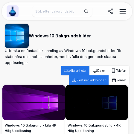
Wallpaper Alchemy
Windows 10 Bakgrundsbilder
Utforska en fantastisk samling av Windows 10 bakgrundsbilder för
stationära och mobila enheter, med livfulla designer och skarpa
upplösningar
Alla enheter
Dator
Telefon
Flest nedladdningar
Senast
Windows 10 Bakgrund - Lila 4K
Windows 10 Bakgrundsbild - 4K
Hög Upplösning
Hög Upplösning