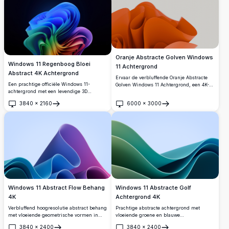
en creëren een elegant 3D sculpturaal
resolutie.
effect.
Oranje Abstracte Golven Windows
Windows 11 Regenboog Bloei
11 Achtergrond
Abstract 4K Achtergrond
Ervaar de verbluffende Oranje Abstracte
Een prachtige officiële Windows 11-
Golven Windows 11 Achtergrond, een 4K-
achtergrond met een levendige 3D
ontwerp met hoge resolutie dat levendige
abstracte bloei met vloeiende
oranje draaiingen en golven bevat. Perfect
3840
×
2160
6000
×
3000
regenbooglagen die overgaan van blauw
om je bureaublad of Windows 11-
Openen
Openen
naar groen, geel, rood en paars tegen een
achtergrond te verbeteren, deze
diepe donkere achtergrond.
hoogwaardige achtergrond biedt een
moderne, artistieke touch. Ideaal voor
tech-liefhebbers en
ontwerpenthousiastelingen, het brengt een
gedurfde, dynamische esthetiek naar je
scherm met scherpe, gedetailleerde
visuals.
Windows 11 Abstract Flow Behang
Windows 11 Abstracte Golf
4K
Achtergrond 4K
Verbluffend hoogresolutie abstract behang
Prachtige abstracte achtergrond met
met vloeiende geometrische vormen in
vloeiende groene en blauwe
levendige blauw, paars en groenblauw
gradiëntgolven tegen een zachte paarse
3840
×
2400
3840
×
2400