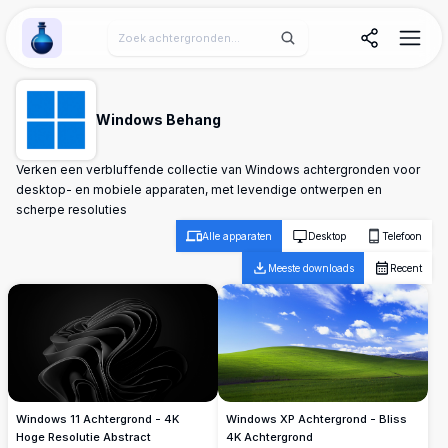
Wallpaper Alchemy
Windows Behang
Verken een verbluffende collectie van Windows achtergronden voor
desktop- en mobiele apparaten, met levendige ontwerpen en
scherpe resoluties
Alle apparaten
Desktop
Telefoon
Meeste downloads
Recent
Windows 11 Achtergrond - 4K
Windows XP Achtergrond - Bliss
Hoge Resolutie Abstract
4K Achtergrond