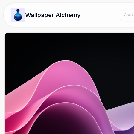
Wallpaper Alchemy