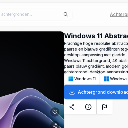
Achterg
Windows 11 Abstra
Prachtige hoge resolutie abstrac
paarse en blauwe gradiënten teg
desktop-aanpassing met gladde, e
Windows 11 achtergrond, 4K abstr
paars blauw gradiënt, modern gol
achtergrond, desktop aanpassing,
Windows 11
Windows
Achtergrond downloa