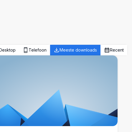
Desktop
Telefoon
Meeste downloads
Recent