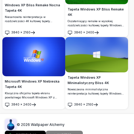
Windows XP Bliss Remake Nocna
Tapeta Windows XP Bliss Remake
Tapeta 4K
4K
Niesamowita reinterpretacja w
Oszałamiający remake w wysokiej
rozdzielczości 4K kultowej tapety
rozdzielczości kultowej tapety Windows
Windows XP Bliss uchwycona w nocy.
XP Bliss, przedstawiający żywe, faliste
Delikatnie falujące wzgórze skąpane w
3840
×
2160
3840
×
2400
zielone wzgórza pod jasnym błękitnym
blasku księżyca pod zapierającym dech w
Otwórz
Otwórz
niebem z puszystymi białymi chmurami.
piersiach gwiaździstym, głęboko
Idealne tło pulpitu.
niebieskim niebem, oferujące spokojny i
nastrojowy nocny krajobraz.
Tapeta Windows XP
Microsoft Windows XP Niebieska
Minimalistyczny Bliss 4K
Tapeta 4K
Nowoczesna minimalistyczna
Klasyczna oficjalna tapeta ekranu
reinterpretacja kultowej tapety Windows
powitalnego Microsoft Windows XP z
XP Bliss z logo Windows 11
ikonicznym czterokolorowym logo
umieszczonym pośrodku na tle falujących
3840
×
2400
3840
×
2160
Windows na żywym niebieskim tle
zielonych wzgórz pod żywym błękitnym
Otwórz
Otwórz
gradientowym. Idealna dla miłośników
niebem. Idealna do personalizacji pulpitu
nostalgicznych teł pulpitu i retro
w oszałamiającej rozdzielczości 4K.
komputerów.
©
2026
Wallpaper Alchemy