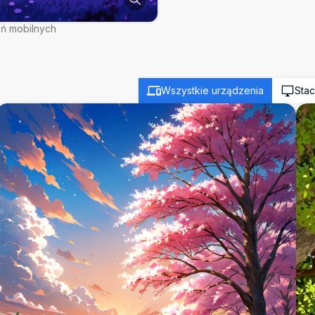
eń mobilnych
Wszystkie urządzenia
Stac