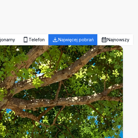
jonarny
Telefon
Najwięcej pobrań
Najnowszy