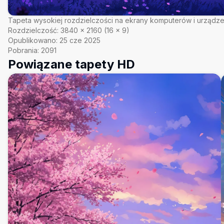
Tapeta wysokiej rozdzielczości na ekrany komputerów i urządz
Rozdzielczość:
3840
×
2160
(
16
×
9
)
Opublikowano:
25 cze 2025
Pobrania:
2091
Powiązane tapety HD