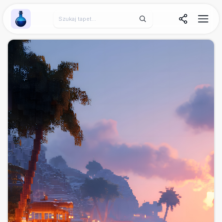
Wallpaper Alchemy